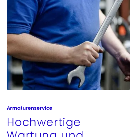
Armaturenservice
Hochwertige
Wartung und