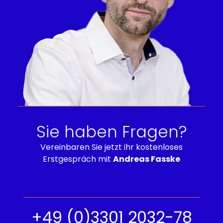
Sie haben Fragen?
Vereinbaren Sie jetzt ihr kostenloses
Erstgespräch mit
Andreas Fasske
+49 (0)3301 2032-78