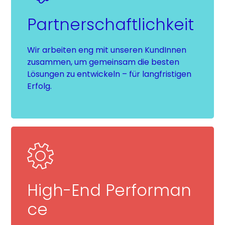
Partnerschaftlichkeit
Wir arbeiten eng mit unseren KundInnen
zusammen, um gemeinsam die besten
Lösungen zu entwickeln – für langfristigen
Erfolg.
High-End Performan
ce