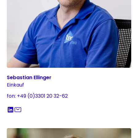
Sebastian Ellinger
Einkauf
fon: +49 (0)3301 20 32-62