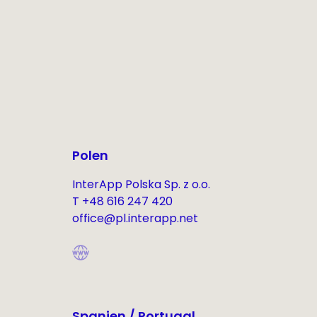
Polen
InterApp Polska Sp. z o.o.
T +48 616 247 420
office@pl.interapp.net
Spanien / Portugal