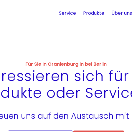
Service
Produkte
Über uns
Für Sie in Oranienburg in bei Berlin
eressieren sich fü
odukte oder Servic
reuen uns auf den Austausch mit 