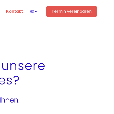
Kontakt
Termin vereinbaren
r unsere
es?
Ihnen.