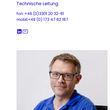
Technische Leitung
fon: +49 (0)3301 20 32-81
mobil:+49 (0) 173 47 82 187