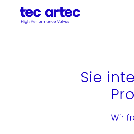
Sie int
Pr
Wir f