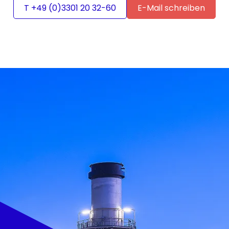
T +49 (0)3301 20 32-60
E-Mail schreiben