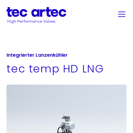
Integrierter Lanzenkühler
tec temp HD LNG