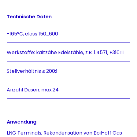
Technische Daten
-165°C, class 150…600
Werkstoffe: kaltzähe Edelstähle, z.B. 1.4571, F316Ti
Stellverhältnis ≤ 200:1
Anzahl Düsen: max.24
Anwendung
LNG Terminals, Rekondensation von Boil-off Gas