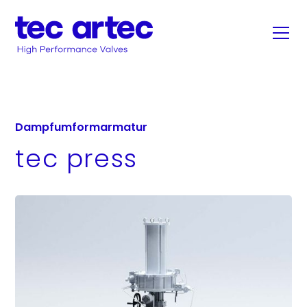
Dampfumformarmatur
tec press