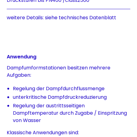
Druckstufen bis PN400 /class2500
weitere Details: siehe technisches Datenblatt
Anwendung
Dampfumformstationen besitzen mehrere
Aufgaben:
Regelung der Dampfdurchflussmenge
unterkritische Dampfdruckreduzierung
Regelung der austrittsseitigen
Dampftemperatur durch Zugabe / Einspritzung
von Wasser
Klassische Anwendungen sind: