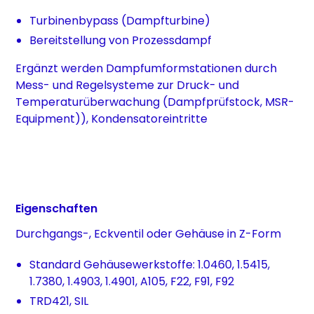
Turbinenbypass (Dampfturbine)
Bereitstellung von Prozessdampf
Ergänzt werden Dampfumformstationen durch
Mess- und Regelsysteme zur Druck- und
Temperaturüberwachung (Dampfprüfstock, MSR-
Equipment)), Kondensatoreintritte
Eigenschaften
Durchgangs-, Eckventil oder Gehäuse in Z-Form
Standard Gehäusewerkstoffe: 1.0460, 1.5415,
1.7380, 1.4903, 1.4901, A105, F22, F91, F92
TRD421, SIL