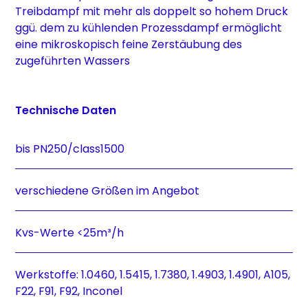
Treibdampf mit mehr als doppelt so hohem Druck
ggü. dem zu kühlenden Prozessdampf ermöglicht
eine mikroskopisch feine Zerstäubung des
zugeführten Wassers
Technische Daten
bis PN250/class1500
verschiedene Größen im Angebot
Kvs-Werte <25m³/h
Werkstoffe: 1.0460, 1.5415, 1.7380, 1.4903, 1.4901, A105,
F22, F91, F92, Inconel