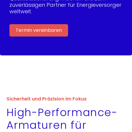
zuverlässigen Partner für Energieversorger
weltweit.
Termin vereinbaren
Sicherheit und Präzision im Fokus
High-Performance-
Armaturen für