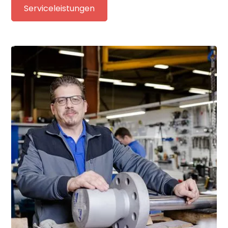
Serviceleistungen